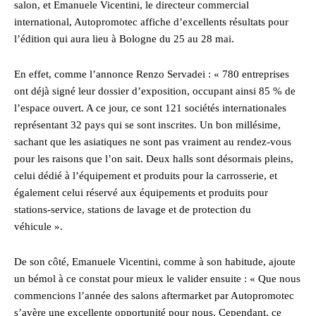
salon, et Emanuele Vicentini, le directeur commercial
international, Autopromotec affiche d’excellents résultats pour
l’édition qui aura lieu à Bologne du 25 au 28 mai.
En effet, comme l’annonce Renzo Servadei : « 780 entreprises
ont déjà signé leur dossier d’exposition, occupant ainsi 85 % de
l’espace ouvert. A ce jour, ce sont 121 sociétés internationales
représentant 32 pays qui se sont inscrites. Un bon millésime,
sachant que les asiatiques ne sont pas vraiment au rendez-vous
pour les raisons que l’on sait. Deux halls sont désormais pleins,
celui dédié à l’équipement et produits pour la carrosserie, et
également celui réservé aux équipements et produits pour
stations-service, stations de lavage et de protection du
véhicule ».
De son côté, Emanuele Vicentini, comme à son habitude, ajoute
un bémol à ce constat pour mieux le valider ensuite : « Que nous
commencions l’année des salons aftermarket par Autopromotec
s’avère une excellente opportunité pour nous. Cependant, ce