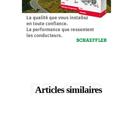
RELATED
Articles similaires