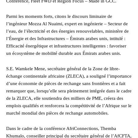
Conference, Fleet FWD et Region Focus – Made in GCC.
Parmi les moments forts, citons le discours liminaire de
l’ingénieur Mozza Al Nuaimi, expert en ingénierie – Secteur de
l’eau, de l’électricité et des énergies renouvelables, ministère de
l’Énergie et des Infrastructures – Émirats arabes unis, intitulé :
Efficacité énergétique et infrastructures intelligentes : favoriser
un écosystème de mobilité durable aux Émirats arabes unis.
S.E. Wamkele Mene, secrétaire général de la Zone de libre-
échange continentale africaine (ZLECA), a souligné l’importance
d’une économie de pièces de rechange sans frontières et a fait
remarquer que, lorsqu’elle sera pleinement intégrée dans le cadre
de la ZLECA, elle soutiendra des milliers de PME, créera des
emplois qualifiés et renforcera la compétitivité de l’Afrique sur le
marché mondial des pièces de rechange automobiles.
Dans le cadre de la conférence AfriConnections, Themba
Khumalo, conseiller principal du secrétaire général de l’AfCFTA,