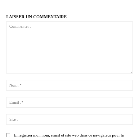
LAISSER UN COMMENTAIRE
Commenter
:
No
:*
Ema
:*
Sit
:
Enregistrer mon nom, email et site web dans ce navigateur pour la