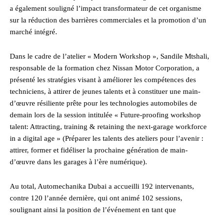
a également souligné l’impact transformateur de cet organisme
sur la réduction des barrières commerciales et la promotion d’un
marché intégré.
Dans le cadre de l’atelier « Modern Workshop », Sandile Mtshali,
responsable de la formation chez Nissan Motor Corporation, a
présenté les stratégies visant à améliorer les compétences des
techniciens, à attirer de jeunes talents et à constituer une main-
d’œuvre résiliente prête pour les technologies automobiles de
demain lors de la session intitulée « Future-proofing workshop
talent: Attracting, training & retaining the next-garage workforce
in a digital age » (Préparer les talents des ateliers pour l’avenir :
attirer, former et fidéliser la prochaine génération de main-
d’œuvre dans les garages à l’ère numérique).
Au total, Automechanika Dubai a accueilli 192 intervenants,
contre 120 l’année dernière, qui ont animé 102 sessions,
soulignant ainsi la position de l’événement en tant que