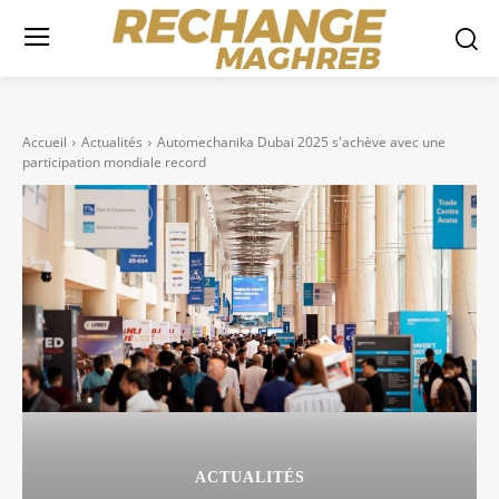
Accueil
Actualités
Automechanika Dubai 2025 s'achève avec une
participation mondiale record
ACTUALITÉS