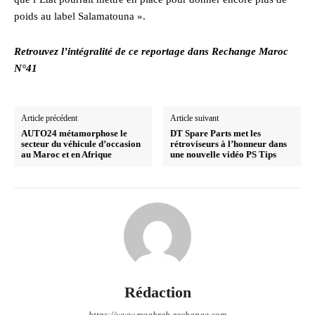
poids au label Salamatouna ».
Retrouvez l’intégralité de ce reportage dans Rechange Maroc
N°41
Article précédent
Article suivant
AUTO24 métamorphose le
DT Spare Parts met les
secteur du véhicule d’occasion
rétroviseurs à l’honneur dans
au Maroc et en Afrique
une nouvelle vidéo PS Tips
Rédaction
https://www.maghreb-rechange.com