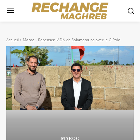
Accueil
Maroc
Repenser l’ADN de Salamatouna avec le GIPAM
MAROC