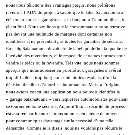
nous nous félicitons des avantages perçus, nous préférons
revenir à l’ADN du projet, à savoir que le label Salamatouna a
été conçu pour les garagistes et, in fine, pour l’automobiliste, le
client final. Nous voulions que le consommateur ne se retrouve
pas devant une multitude de marques dont certaines non
identifiées et ne présentant pas toutes les garanties de sécurité.
En clair, Salamatouna devait être le label qui définit la qualité de
l’activité des revendeurs, et le respect de certaines normes pour
vendre la pièce ou la revendre. Très vite, nous nous sommes
aperçus que nous adresser en priorité aux garagistes s’avérait
trop difficile et trop long pour obtenir des résultats, d’où la
décision de cibler d’abord les importateurs. Mais, à l’origine,
nous avions conçu une application pour pouvoir identifier le
« garage Salamatouna » vers lequel les automobilistes pouvaient
se tourner en toute sécurité. Aujourd’hui, la sécurité du process
est assurée par Imanor et nous sommes en attente de moyens
pour communiquer davantage sur la nécessité d’une telle
démarche. Comme je le disais, nous ne voulons pas réduire le