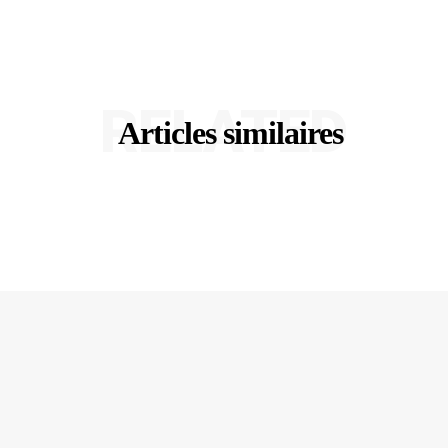
RELATED
Articles similaires