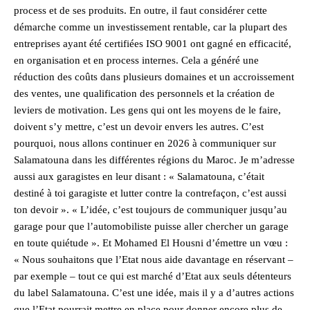
process et de ses produits. En outre, il faut considérer cette
démarche comme un investissement rentable, car la plupart des
entreprises ayant été certifiées ISO 9001 ont gagné en efficacité,
en organisation et en process internes. Cela a généré une
réduction des coûts dans plusieurs domaines et un accroissement
des ventes, une qualification des personnels et la création de
leviers de motivation. Les gens qui ont les moyens de le faire,
doivent s’y mettre, c’est un devoir envers les autres. C’est
pourquoi, nous allons continuer en 2026 à communiquer sur
Salamatouna dans les différentes régions du Maroc. Je m’adresse
aussi aux garagistes en leur disant : « Salamatouna, c’était
destiné à toi garagiste et lutter contre la contrefaçon, c’est aussi
ton devoir ». « L’idée, c’est toujours de communiquer jusqu’au
garage pour que l’automobiliste puisse aller chercher un garage
en toute quiétude ». Et Mohamed El Housni d’émettre un vœu :
« Nous souhaitons que l’Etat nous aide davantage en réservant –
par exemple – tout ce qui est marché d’Etat aux seuls détenteurs
du label Salamatouna. C’est une idée, mais il y a d’autres actions
que l’Etat pourrait mettre en place pour donner encore plus de