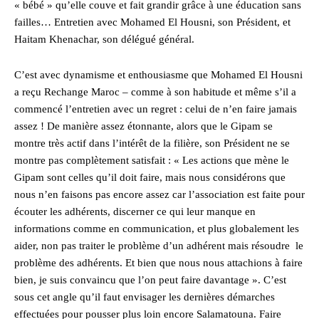
« bébé » qu’elle couve et fait grandir grâce à une éducation sans
failles… Entretien avec Mohamed El Housni, son Président, et
Haitam Khenachar, son délégué général.
C’est avec dynamisme et enthousiasme que Mohamed El Housni
a reçu Rechange Maroc – comme à son habitude et même s’il a
commencé l’entretien avec un regret : celui de n’en faire jamais
assez ! De manière assez étonnante, alors que le Gipam se
montre très actif dans l’intérêt de la filière, son Président ne se
montre pas complètement satisfait : « Les actions que mène le
Gipam sont celles qu’il doit faire, mais nous considérons que
nous n’en faisons pas encore assez car l’association est faite pour
écouter les adhérents, discerner ce qui leur manque en
informations comme en communication, et plus globalement les
aider, non pas traiter le problème d’un adhérent mais résoudre le
problème des adhérents. Et bien que nous nous attachions à faire
bien, je suis convaincu que l’on peut faire davantage ». C’est
sous cet angle qu’il faut envisager les dernières démarches
effectuées pour pousser plus loin encore Salamatouna. Faire