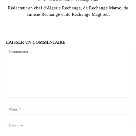
Rédacteur en chef d'Algérie Rechange, de Rechange Maroc, de
Tunisie Rechange et de Rechange Maghreb.
LAISSER UN COMMENTAIRE
Commenter
:
No
:*
Ema
:*